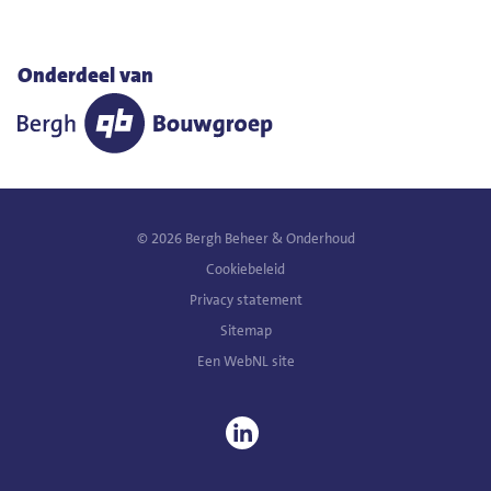
Onderdeel van
© 2026 Bergh Beheer & Onderhoud
Cookiebeleid
Privacy statement
Sitemap
Een
WebNL
site