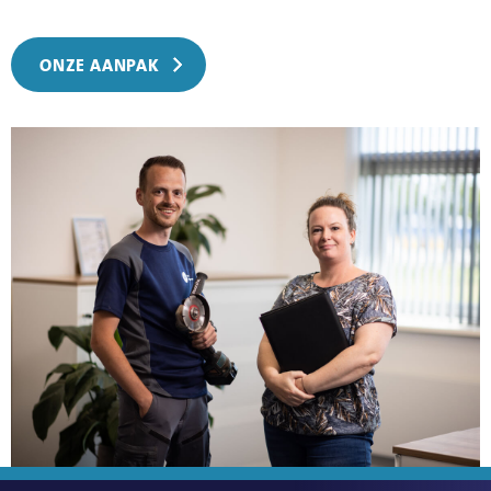
ONZE AANPAK